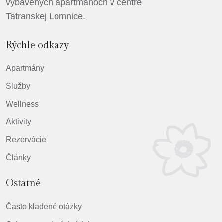
vybavených apartmánoch v centre
Tatranskej Lomnice.
Rýchle odkazy
Apartmány
Služby
Wellness
Aktivity
Rezervácie
Články
Ostatné
Často kladené otázky